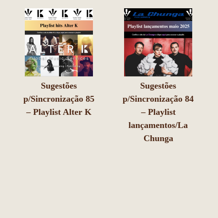
Sugestões
Sugestões
p/Sincronização 85
p/Sincronização 84
– Playlist Alter K
– Playlist
lançamentos/La
Chunga