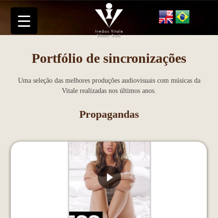
Portfólio de sincronizações
Express - Emily Ratajkowski Shares Her Social Media
Secrets - 2016
Uma seleção das melhores produções audiovisuais com músicas da
Vitale realizadas nos últimos anos.
Propagandas