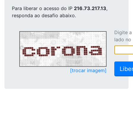
Para liberar o acesso
do IP
216.73.217.13
,
responda ao desafio abaixo.
Digite 
lado no
[trocar imagem]